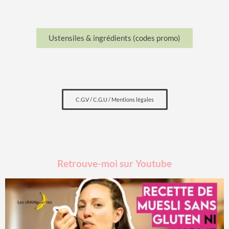
Ustensiles & ingrédients (codes promo)
C.G.V / C.G.U / Mentions légales
Retrouve-moi sur Youtube