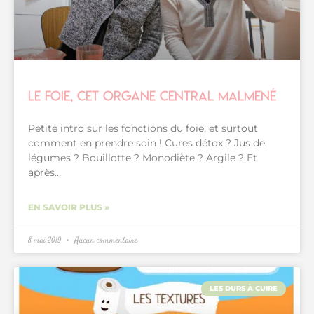
Le foie, cet organe central malmené
Petite intro sur les fonctions du foie, et surtout
comment en prendre soin ! Cures détox ? Jus de
légumes ? Bouillotte ? Monodiète ? Argile ? Et
après…
EN SAVOIR PLUS »
8 mai 2019
Aucun commentaire
LES DURS À CUIRE