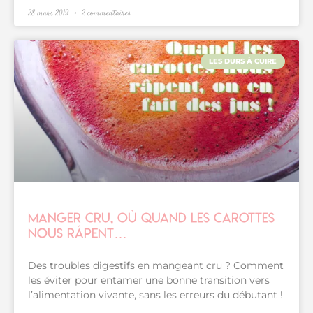
28 mars 2019
2 commentaires
LES DURS À CUIRE
Manger cru, où quand les carottes
nous râpent…
Des troubles digestifs en mangeant cru ? Comment
les éviter pour entamer une bonne transition vers
l’alimentation vivante, sans les erreurs du débutant !