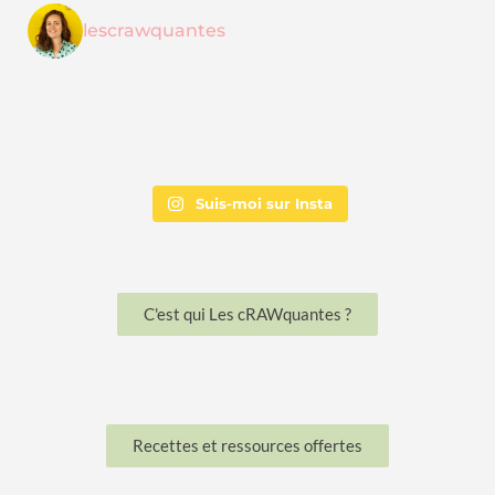
lescrawquantes
Suis-moi sur Insta
C'est qui Les cRAWquantes ?
Recettes et ressources offertes