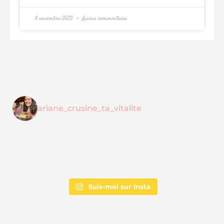
8 novembre 2023
Aucun commentaire
ariane_crusine_ta_vitalite
Suis-moi sur Insta