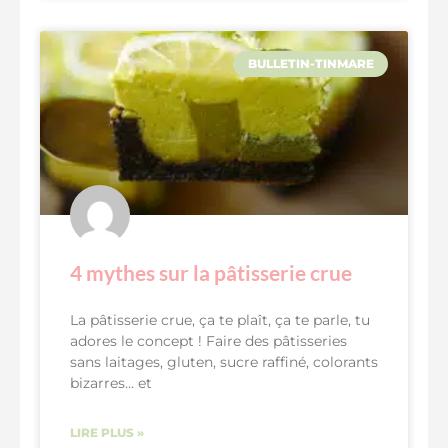
BULLETIN-TINMARE
4 mythes sur la pâtisserie crue
La pâtisserie crue, ça te plaît, ça te parle, tu
adores le concept ! Faire des pâtisseries
sans laitages, gluten, sucre raffiné, colorants
bizarres… et
LIRE PLUS »