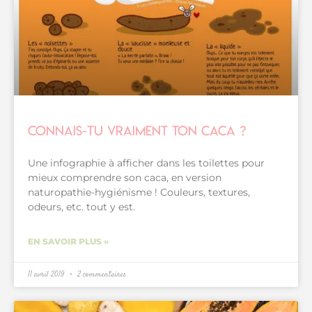
Connais-tu vraiment ton caca ?
Une infographie à afficher dans les toilettes pour
mieux comprendre son caca, en version
naturopathie-hygiénisme ! Couleurs, textures,
odeurs, etc. tout y est.
EN SAVOIR PLUS »
11 avril 2019
2 commentaires