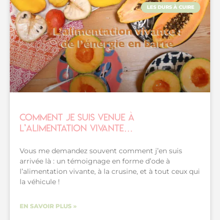
LES DURS À CUIRE
Comment je suis venue à
l’alimentation vivante…
Vous me demandez souvent comment j’en suis
arrivée là : un témoignage en forme d’ode à
l’alimentation vivante, à la crusine, et à tout ceux qui
la véhicule !
EN SAVOIR PLUS »