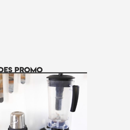
des promo