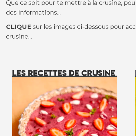
Que ce soit pour te mettre à la crusine, pou
des informations…
CLIQUE
sur les images ci-dessous pour accé
crusine…
Les recettes de crusine