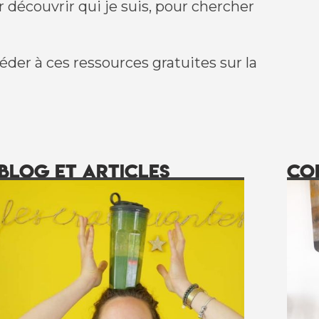
r découvrir qui je suis, pour chercher
der à ces ressources gratuites sur la
blog et articles
co