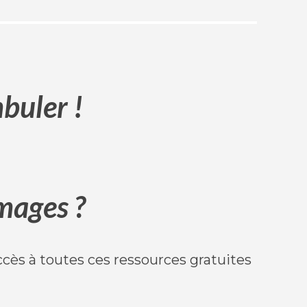
mbuler !
images ?
accès à toutes ces ressources gratuites