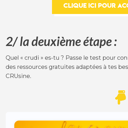
Clique ici pour ac
2/ la deuxième étape :
Quel « crudi » es-tu ? Passe le test pour conn
des ressources gratuites adaptées à tes bes
CRUsine.