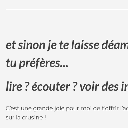
et sinon je te laisse déa
tu préfères...
lire ? écouter ? voir des 
C’est une grande joie pour moi de t’offrir l’
sur la crusine !