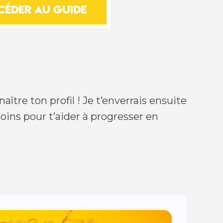
céder au guide
aître ton profil ! Je t’enverrais ensuite
oins pour t’aider à progresser en