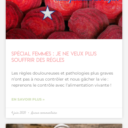
Spécial femmes : je ne veux plus
souffrir des règles
Les règles douloureuses et pathologies plus graves
n’ont pas à nous contrôler et nous gâcher la vie :
reprenons le contrôle avec l’alimentation vivante !
EN SAVOIR PLUS »
4 juin 2020
Aucun commentaire