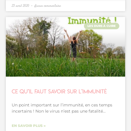
23 avril 2020
Aucun commentaire
LES DURS À CUIRE
Ce qu’il faut savoir sur l’immunité
Un point important sur l’immunité, en ces temps
incertains ! Non le virus n’est pas une fatalité…
EN SAVOIR PLUS »