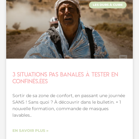
LES DURS À CUIRE
3 situations pas banales à tester en
confinés.ées
Sortir de sa zone de confort, en passant une journée
SANS ! Sans quoi ? À découvrir dans le bulletin. + 1
nouvelle formation, commande de masques
lavables..
EN SAVOIR PLUS »