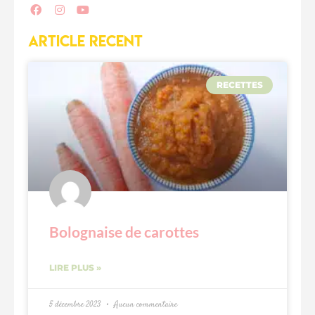
ARTICLE RECENT
RECETTES
Bolognaise de carottes
LIRE PLUS »
5 décembre 2023
Aucun commentaire