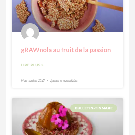
gRAWnola au fruit de la passion
LIRE PLUS »
14 novembre 2023
Aucun commentaire
BULLETIN-TINMARE