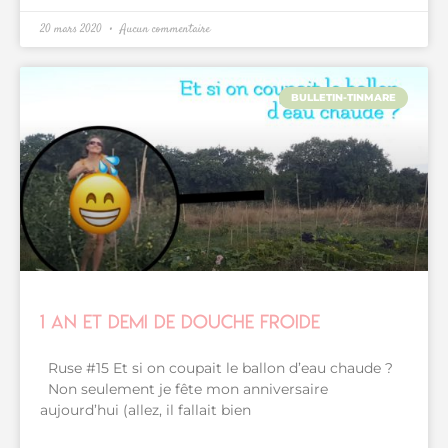
20 mars 2020
Aucun commentaire
BULLETIN-TINMARE
1 an et demi de douche froide
Ruse #15 Et si on coupait le ballon d’eau chaude ?
Non seulement je fête mon anniversaire
aujourd’hui (allez, il fallait bien