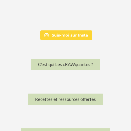
Suis-moi sur Insta
C'est qui Les cRAWquantes ?
Recettes et ressources offertes