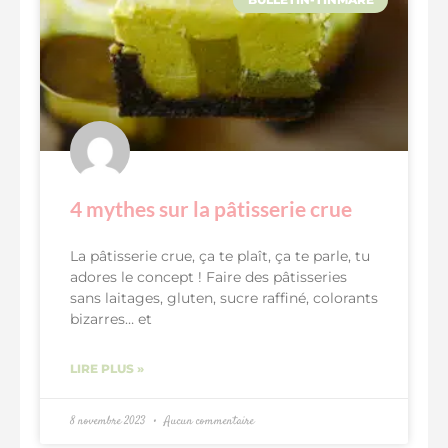
4 mythes sur la pâtisserie crue
La pâtisserie crue, ça te plaît, ça te parle, tu
adores le concept ! Faire des pâtisseries
sans laitages, gluten, sucre raffiné, colorants
bizarres… et
LIRE PLUS »
8 novembre 2023
Aucun commentaire