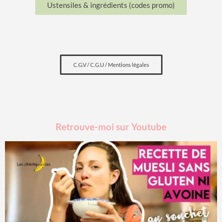
Ustensiles & ingrédients (codes promo)
C.G.V / C.G.U / Mentions légales
Retrouve-moi sur Youtube