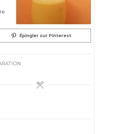
re
Épingler sur Pinterest
ARATION