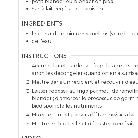
petit blender
ou blender en pied
Sac à lait végétal
ou tamis fin
INGRÉDIENTS
le cœur de minimum 4 melons (voire beau
de l'eau
INSTRUCTIONS
Accumuler et garder au frigo les cœurs d
sinon les décongeler quand on en a suffis
Mettre dans un récipient et recouvrir d’eau
Laisser reposer au frigo permet : de ramolli
blender ; d’amorcer le processus de germi
biodisponible les nutriments.
Mixer le tout et passer à l’étamine/sac à lait
Mettre en bouteille et déguster bien frais.