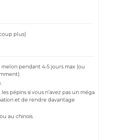
coup plus)
e melon pendant 4-5 jours max (ou
amment).
.
r les pépins si vous n’avez pas un méga
nation et de rendre davantage
 ou au chinois.