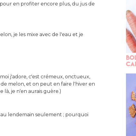
 pour en profiter encore plus, du jus de
elon, je les mixe avec de l'eau et je
Bo
ca
 moi j'adore, c'est crémeux, onctueux,
de melon, et on peut en faire l'hiver en
 là, je n'en aurais guère.)
qu'au lendemain seulement ; pourquoi