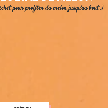
échet pour profiter du melon jusqu'au bout :)