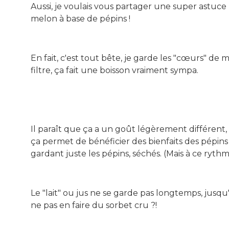
Aussi, je voulais vous partager une super astuce
melon à base de pépins !
En fait, c'est tout bête, je garde les "cœurs" de m
filtre, ça fait une boisson vraiment sympa.
Il paraît que ça a un goût légèrement différent,
ça permet de bénéficier des bienfaits des pépins 
gardant juste les pépins, séchés. (Mais à ce rythme
Le "lait" ou jus ne se garde pas longtemps, jus
ne pas en faire du sorbet cru ?!